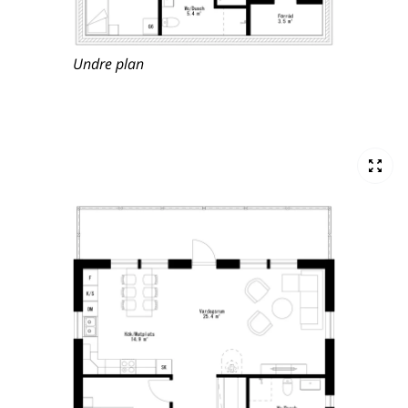
Undre plan