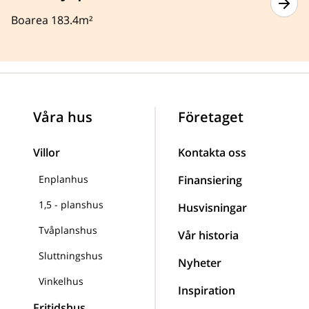
Boarea 183.4m²
Våra hus
Företaget
Villor
Kontakta oss
Enplanhus
Finansiering
1,5 - planshus
Husvisningar
Tvåplanshus
Vår historia
Sluttningshus
Nyheter
Vinkelhus
Inspiration
Fritidshus