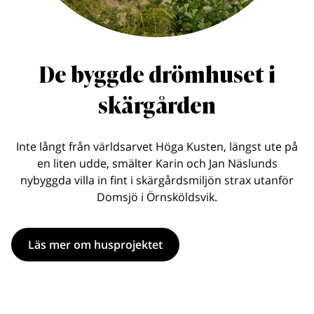
De byggde drömhuset i
skärgården
Inte långt från världsarvet Höga Kusten, längst ute på
en liten udde, smälter Karin och Jan Näslunds
nybyggda villa in fint i skärgårdsmiljön strax utanför
Domsjö i Örnsköldsvik.
Läs mer om husprojektet