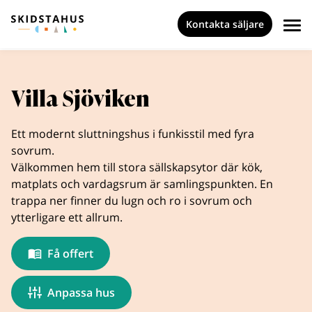
Kontakta säljare
Villa Sjöviken
Ett modernt sluttningshus i funkisstil med fyra
sovrum.
Välkommen hem till stora sällskapsytor där kök,
matplats och vardagsrum är samlingspunkten. En
trappa ner finner du lugn och ro i sovrum och
ytterligare ett allrum.
Få offert
Anpassa hus