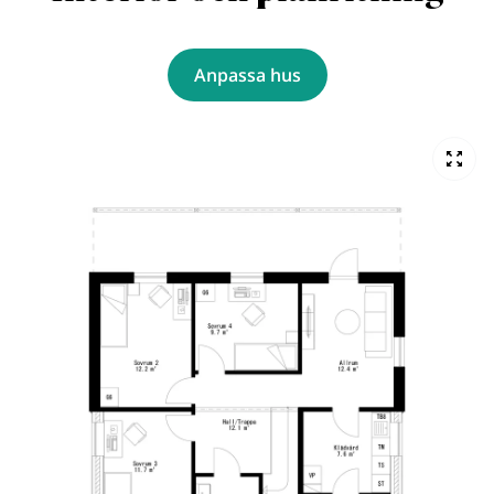
Anpassa hus