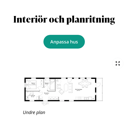
Interiör och planritning
Anpassa hus
Undre plan