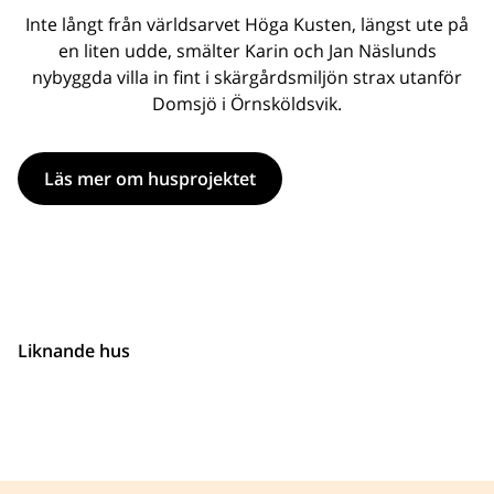
Inte långt från världsarvet Höga Kusten, längst ute på
en liten udde, smälter Karin och Jan Näslunds
nybyggda villa in fint i skärgårdsmiljön strax utanför
Domsjö i Örnsköldsvik.
Läs mer om husprojektet
Liknande hus