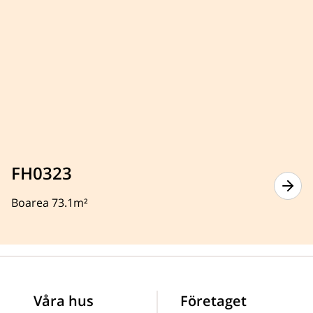
FH0323
Boarea 73.1m²
Våra hus
Företaget