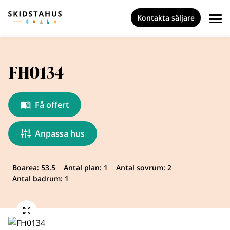
Kontakta säljare
FH0134
Få offert
Anpassa hus
Boarea: 53.5
Antal plan: 1
Antal sovrum: 2
Antal badrum: 1