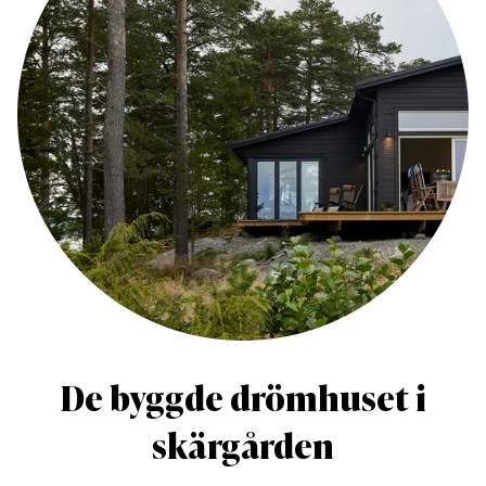
De byggde drömhuset i
skärgården