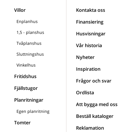
Villor
Kontakta oss
Enplanhus
Finansiering
1,5 - planshus
Husvisningar
Tvåplanshus
Vår historia
Sluttningshus
Nyheter
Vinkelhus
Inspiration
Fritidshus
Frågor och svar
Fjällstugor
Ordlista
Planritningar
Att bygga med oss
Egen planritning
Beställ kataloger
Tomter
Reklamation