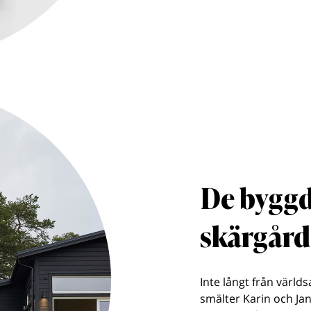
De byggd
skärgår
Inte långt från värld
smälter Karin och Jan