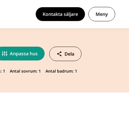
Kontakta säljare
Meny
Anpassa hus
Dela
: 1
Antal sovrum: 1
Antal badrum: 1