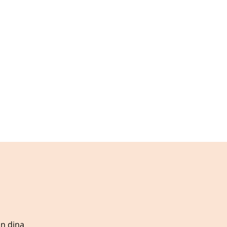
ån dina