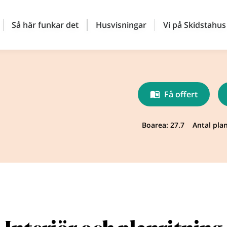
Så här funkar det
Husvisningar
Vi på Skidstahus
Få offert
Boarea: 27.7
Antal plan