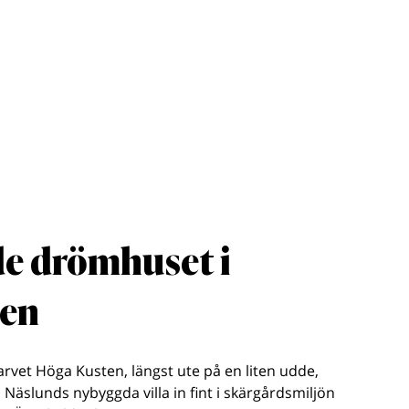
e drömhuset i
den
sarvet Höga Kusten, längst ute på en liten udde,
 Näslunds nybyggda villa in fint i skärgårdsmiljön