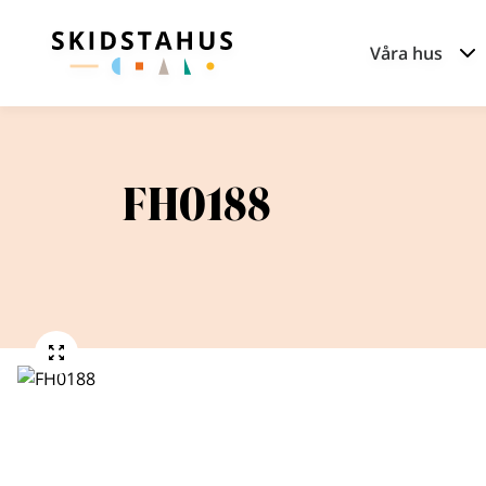
Våra hus
FH0188