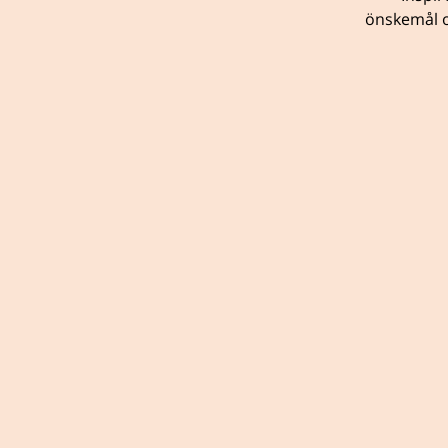
önskemål o