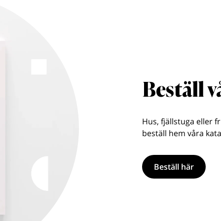
Beställ 
Hus, fjällstuga eller f
beställ hem våra kata
Beställ här