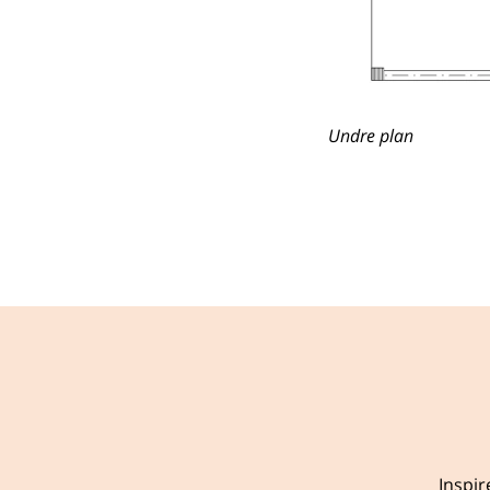
Undre plan
Inspir