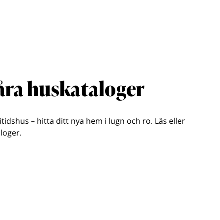
våra huskataloger
ritidshus – hitta ditt nya hem i lugn och ro. Läs eller
loger.