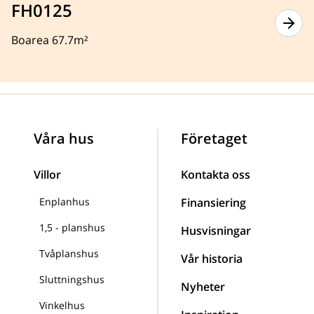
FH0125
Boarea 67.7m²
Våra hus
Företaget
Villor
Kontakta oss
Enplanhus
Finansiering
1,5 - planshus
Husvisningar
Tvåplanshus
Vår historia
Sluttningshus
Nyheter
Vinkelhus