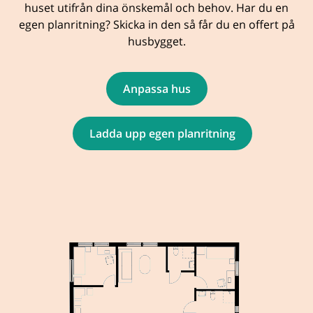
huset utifrån dina önskemål och behov. Har du en
egen planritning? Skicka in den så får du en offert på
husbygget.
Anpassa hus
Ladda upp egen planritning