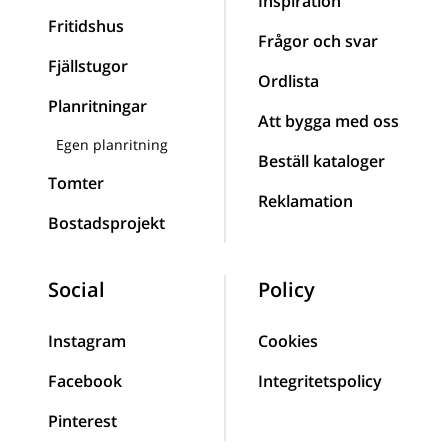
Inspiration
Fritidshus
Frågor och svar
Fjällstugor
Ordlista
Planritningar
Att bygga med oss
Egen planritning
Beställ kataloger
Tomter
Reklamation
Bostadsprojekt
Social
Policy
Instagram
Cookies
Facebook
Integritetspolicy
Pinterest