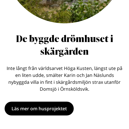
De byggde drömhuset i
skärgården
Inte långt från världsarvet Höga Kusten, längst ute på
en liten udde, smälter Karin och Jan Näslunds
nybyggda villa in fint i skärgårdsmiljön strax utanför
Domsjö i Örnsköldsvik.
Läs mer om husprojektet