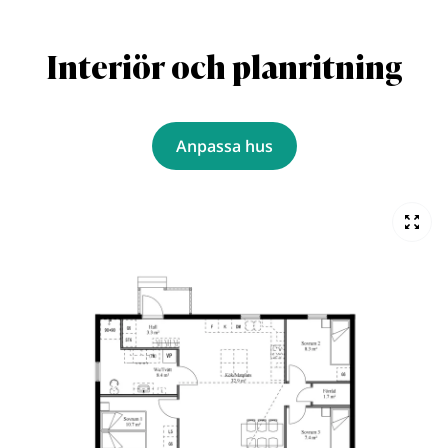
Interiör och planritning
Anpassa hus