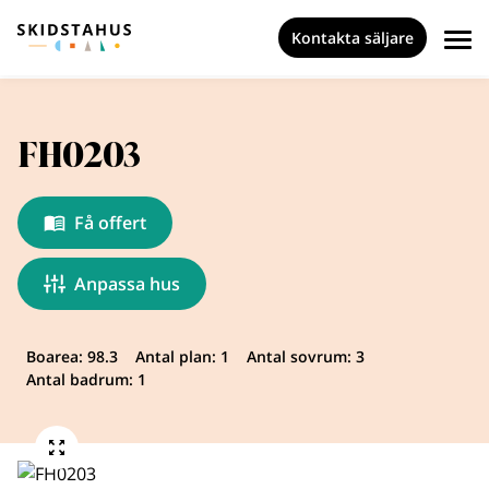
Kontakta säljare
FH0203
Få offert
Anpassa hus
Boarea: 98.3
Antal plan: 1
Antal sovrum: 3
Antal badrum: 1