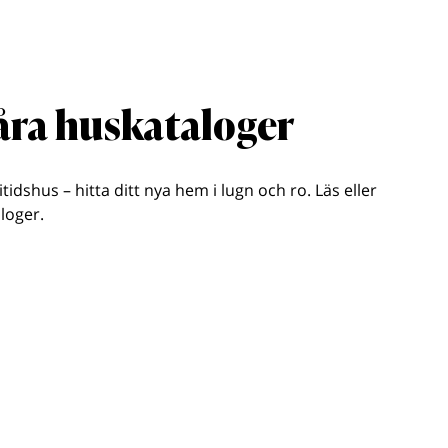
våra huskataloger
ritidshus – hitta ditt nya hem i lugn och ro. Läs eller
loger.