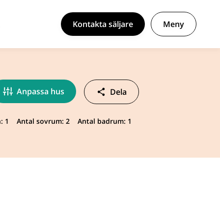
Kontakta säljare
Meny
Anpassa hus
Dela
: 1
Antal sovrum: 2
Antal badrum: 1