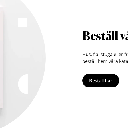
Beställ 
Hus, fjällstuga eller f
beställ hem våra kata
Beställ här