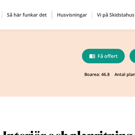
Så här funkar det
Husvisningar
Vi på Skidstahus
Få offert
Boarea: 46.8
Antal plan