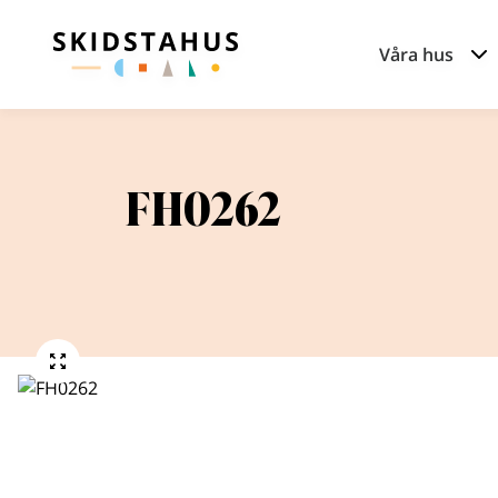
Våra hus
FH0262