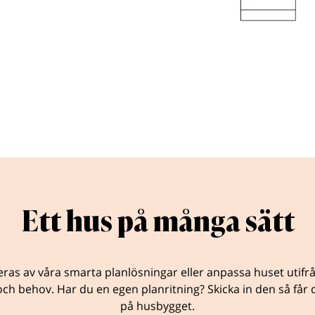
Ett hus på många sätt
eras av våra smarta planlösningar eller anpassa huset utifr
ch behov. Har du en egen planritning? Skicka in den så får d
på husbygget.