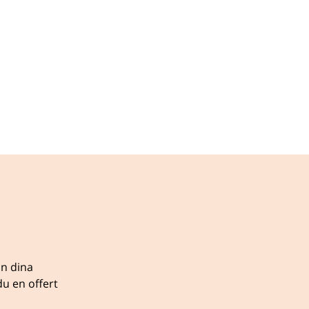
ån dina
u en offert