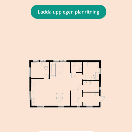
Ladda upp egen planritning