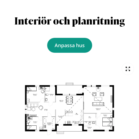
Interiör och planritning
Anpassa hus