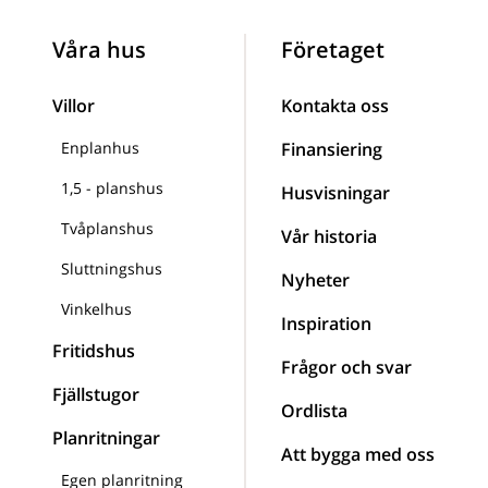
Våra hus
Företaget
Villor
Kontakta oss
Enplanhus
Finansiering
1,5 - planshus
Husvisningar
Tvåplanshus
Vår historia
Sluttningshus
Nyheter
Vinkelhus
Inspiration
Fritidshus
Frågor och svar
Fjällstugor
Ordlista
Planritningar
Att bygga med oss
Egen planritning