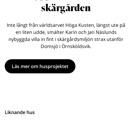
skärgården
Inte långt från världsarvet Höga Kusten, längst ute på
en liten udde, smälter Karin och Jan Näslunds
nybyggda villa in fint i skärgårdsmiljön strax utanför
Domsjö i Örnsköldsvik.
Läs mer om husprojektet
Liknande hus