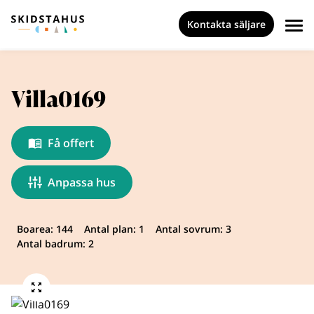
Kontakta säljare
Villa0169
Få offert
Anpassa hus
Boarea: 144
Antal plan: 1
Antal sovrum: 3
Antal badrum: 2