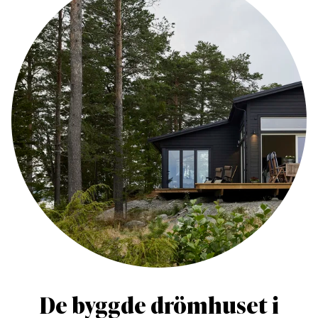
De byggde drömhuset i