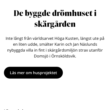
De byggde drömhuset i
skärgården
Inte långt från världsarvet Höga Kusten, längst ute på
en liten udde, smälter Karin och Jan Näslunds
nybyggda villa in fint i skärgårdsmiljön strax utanför
Domsjö i Örnsköldsvik.
Läs mer om husprojektet