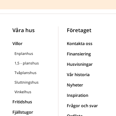
Våra hus
Företaget
Villor
Kontakta oss
Enplanhus
Finansiering
1,5 - planshus
Husvisningar
Tvåplanshus
Vår historia
Sluttningshus
Nyheter
Vinkelhus
Inspiration
Fritidshus
Frågor och svar
Fjällstugor
Ordlista