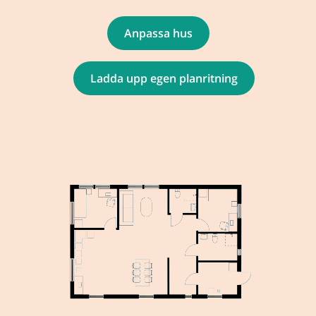
Anpassa hus
Ladda upp egen planritning