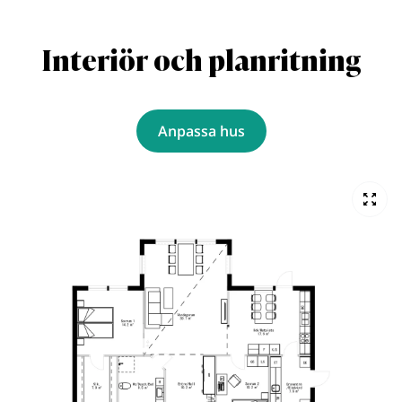
Interiör och planritning
Anpassa hus