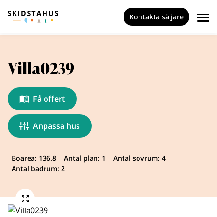
Kontakta säljare
Villa0239
Få offert
Anpassa hus
Boarea: 136.8
Antal plan: 1
Antal sovrum: 4
Antal badrum: 2