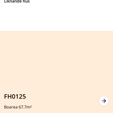
Liknande hus
FH0125
Boarea 67.7m²