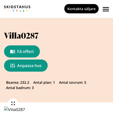
Kontakta säljare
Villa0287
Få offert
Anpassa hus
Boarea: 232.2
Antal plan: 1
Antal sovrum: 5
Antal badrum: 3