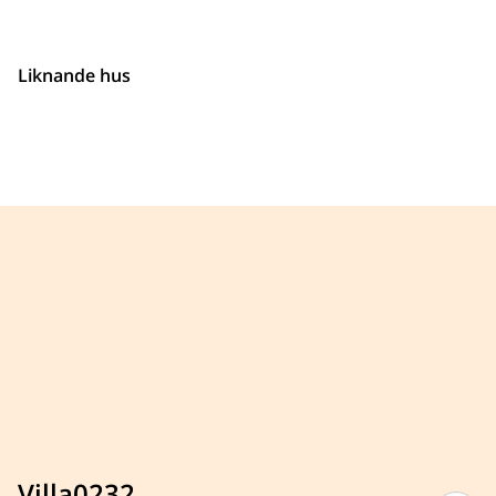
Liknande hus
Villa0232