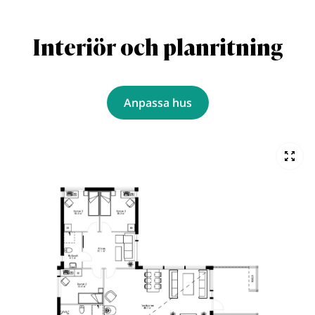
Interiör och planritning
Anpassa hus