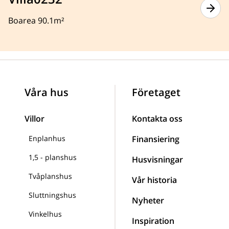
Boarea 90.1m²
Våra hus
Företaget
Villor
Kontakta oss
Enplanhus
Finansiering
1,5 - planshus
Husvisningar
Tvåplanshus
Vår historia
Sluttningshus
Nyheter
Vinkelhus
Inspiration