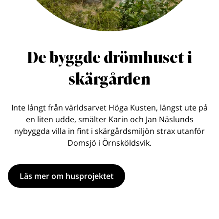
De byggde drömhuset i
skärgården
Inte långt från världsarvet Höga Kusten, längst ute på
en liten udde, smälter Karin och Jan Näslunds
nybyggda villa in fint i skärgårdsmiljön strax utanför
Domsjö i Örnsköldsvik.
Läs mer om husprojektet