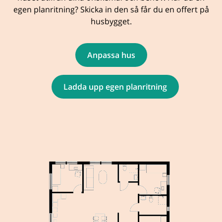
egen planritning? Skicka in den så får du en offert på
husbygget.
Anpassa hus
Ladda upp egen planritning