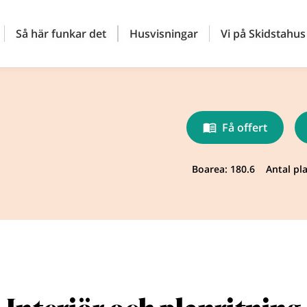
Så här funkar det
Husvisningar
Vi på Skidstahus
Få offert
Boarea: 180.6
Antal pla