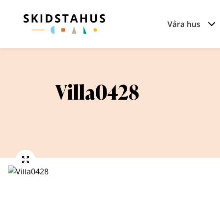
Våra hus
Villa0428