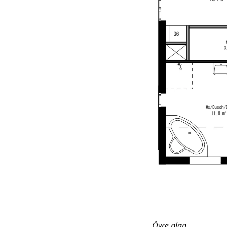
Övre plan