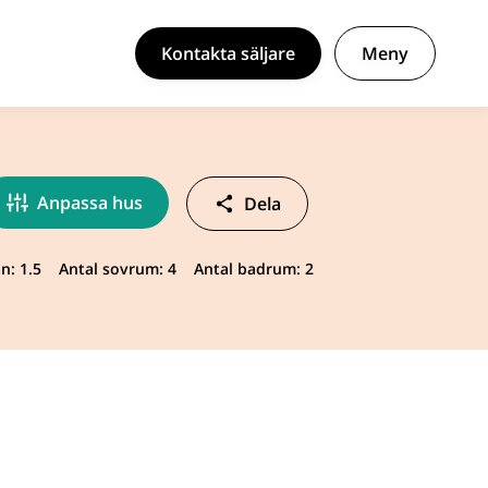
Kontakta säljare
Meny
Anpassa hus
Dela
n: 1.5
Antal sovrum: 4
Antal badrum: 2