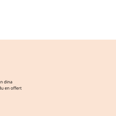
ån dina
u en offert