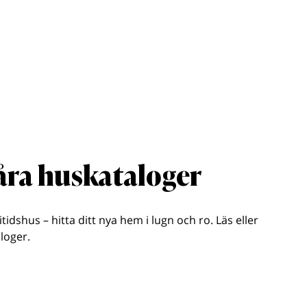
våra huskataloger
ritidshus – hitta ditt nya hem i lugn och ro. Läs eller
loger.