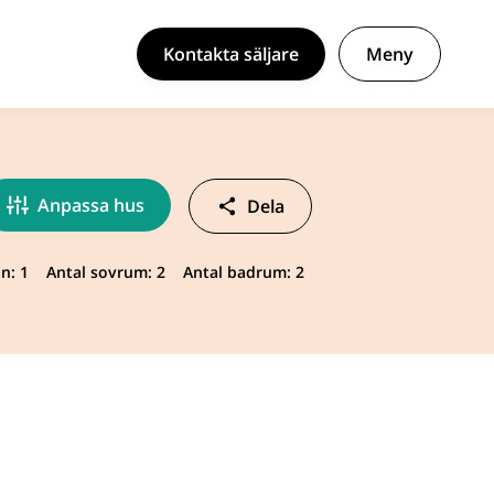
Kontakta säljare
Meny
Anpassa hus
Dela
n: 1
Antal sovrum: 2
Antal badrum: 2