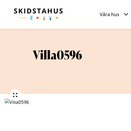
Våra hus
Villa0596