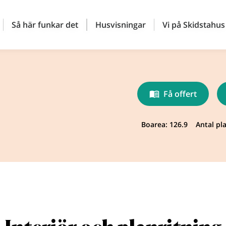
Så här funkar det
Husvisningar
Vi på Skidstahus
Få offert
Boarea: 126.9
Antal pla