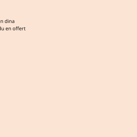
ån dina
u en offert