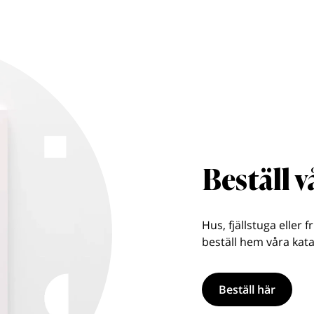
Beställ 
Hus, fjällstuga eller f
beställ hem våra kata
Beställ här