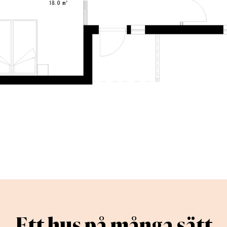
Ett hus på många sätt