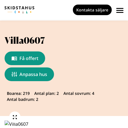
Kontakta säljare
Villa0607
Få offert
Anpassa hus
Boarea: 219
Antal plan: 2
Antal sovrum: 4
Antal badrum: 2