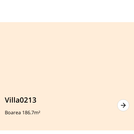
Villa0213
Boarea 186.7m²