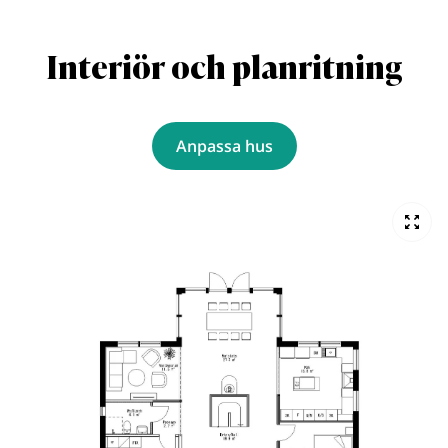
Interiör och planritning
Anpassa hus