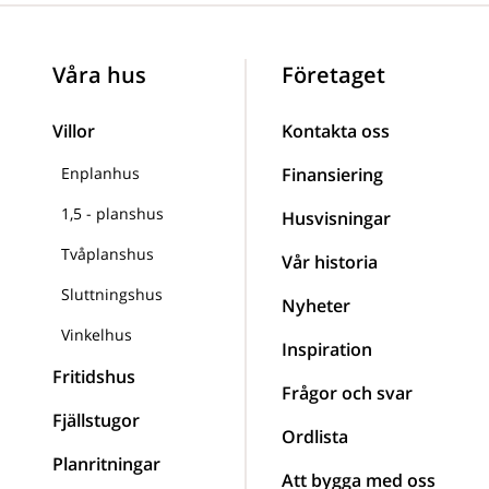
Våra hus
Företaget
Villor
Kontakta oss
Enplanhus
Finansiering
1,5 - planshus
Husvisningar
Tvåplanshus
Vår historia
Sluttningshus
Nyheter
Vinkelhus
Inspiration
Fritidshus
Frågor och svar
Fjällstugor
Ordlista
Planritningar
Att bygga med oss