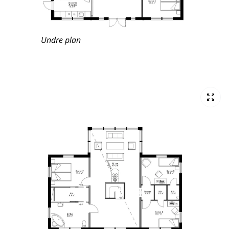
Undre plan