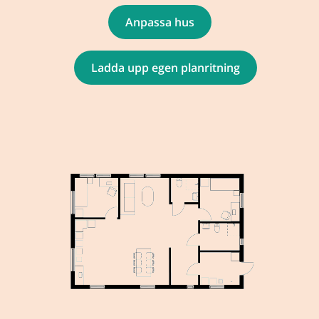
Anpassa hus
Ladda upp egen planritning