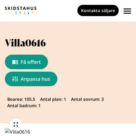
Kontakta säljare
Villa0616
Få offert
Anpassa hus
Boarea: 105.5
Antal plan: 1
Antal sovrum: 3
Antal badrum: 1