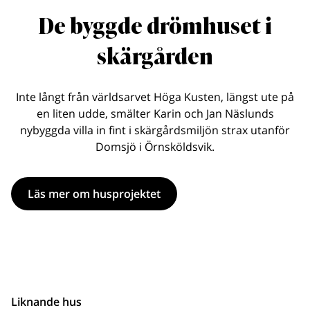
De byggde drömhuset i
skärgården
Inte långt från världsarvet Höga Kusten, längst ute på
en liten udde, smälter Karin och Jan Näslunds
nybyggda villa in fint i skärgårdsmiljön strax utanför
Domsjö i Örnsköldsvik.
Läs mer om husprojektet
Liknande hus