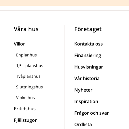
Våra hus
Företaget
Villor
Kontakta oss
Enplanhus
Finansiering
1,5 - planshus
Husvisningar
Tvåplanshus
Vår historia
Sluttningshus
Nyheter
Vinkelhus
Inspiration
Fritidshus
Frågor och svar
Fjällstugor
Ordlista