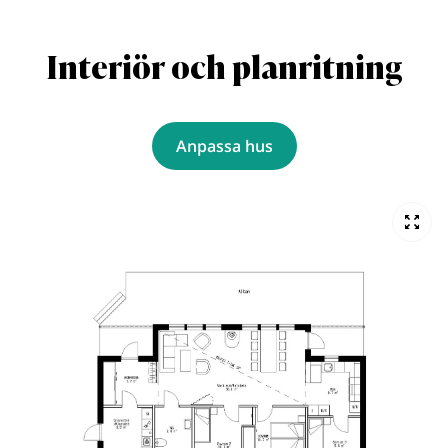
Interiör och planritning
Anpassa hus