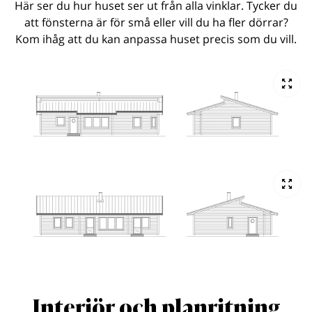
Här ser du hur huset ser ut från alla vinklar. Tycker du
att fönsterna är för små eller vill du ha fler dörrar?
Kom ihåg att du kan anpassa huset precis som du vill.
Interiör och planritning