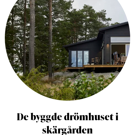
De byggde drömhuset i
skärgården