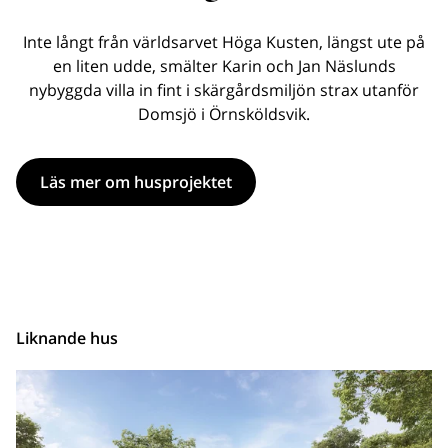
Inte långt från världsarvet Höga Kusten, längst ute på
en liten udde, smälter Karin och Jan Näslunds
nybyggda villa in fint i skärgårdsmiljön strax utanför
Domsjö i Örnsköldsvik.
Läs mer om husprojektet
Liknande hus