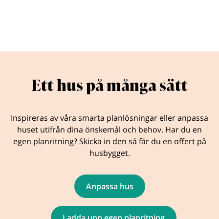
Ett hus på många sätt
Inspireras av våra smarta planlösningar eller anpassa
huset utifrån dina önskemål och behov. Har du en
egen planritning? Skicka in den så får du en offert på
husbygget.
Anpassa hus
Ladda upp egen planritning