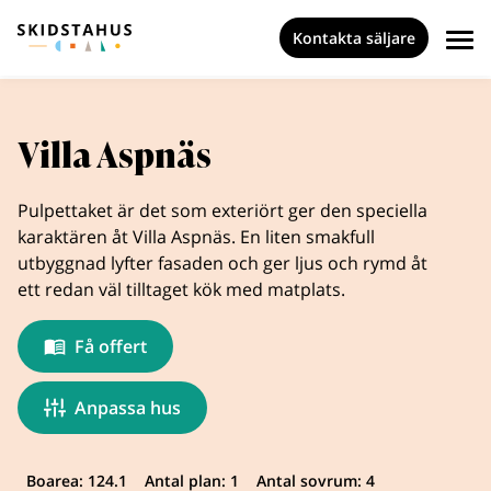
Kontakta säljare
Villa Aspnäs
Pulpettaket är det som exteriört ger den speciella
karaktären åt Villa Aspnäs. En liten smakfull
utbyggnad lyfter fasaden och ger ljus och rymd åt
ett redan väl tilltaget kök med matplats.
Få offert
Anpassa hus
Boarea: 124.1
Antal plan: 1
Antal sovrum: 4