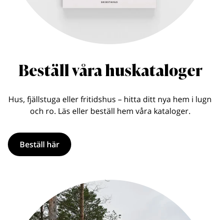
Beställ våra huskataloger
Hus, fjällstuga eller fritidshus – hitta ditt nya hem i lugn
och ro. Läs eller beställ hem våra kataloger.
Beställ här