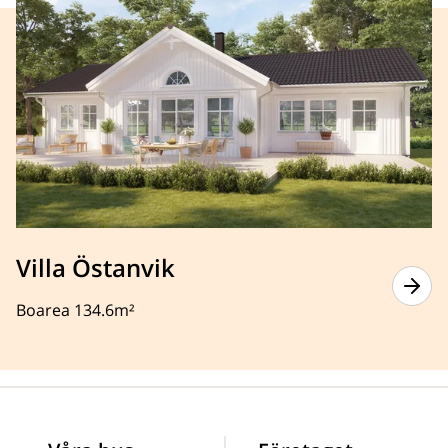
Villa Östanvik
Boarea 134.6m²