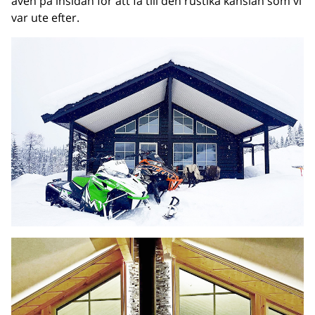
även på insidan för att få till den rustika känslan som vi
var ute efter.