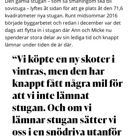
Den gamla stugan – som så småningom ska bli
sovstuga – lyftes åt sidan för att ge plats åt den 71,6
kvadratmeter nya stugan. Runt midsommar 2016
började byggarbetet och redan i december var det
dags att flytta in i stugan där Ann och Micke nu
spenderar stora delar av sin lediga tid och knappt
lämnar under tiden de är där.
“Vi köpte en ny skoter i
vintras, men den har
knappt fått några mil för
att vi inte lämnat
stugan. Och om vi
lämnar stugan sätter vi
oss i en snödriva utanför