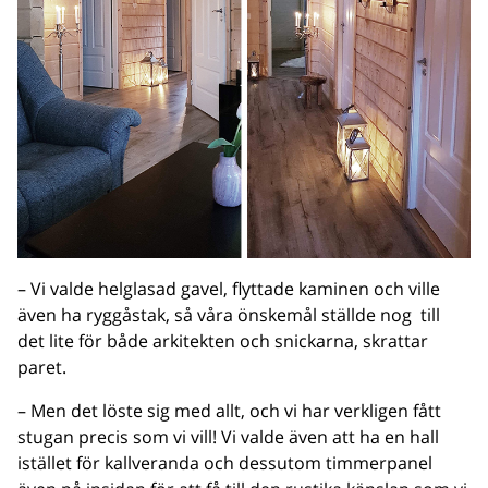
– Vi valde helglasad gavel, flyttade kaminen och ville
även ha ryggåstak, så våra önskemål ställde nog till
det lite för både arkitekten och snickarna, skrattar
paret.
– Men det löste sig med allt, och vi har verkligen fått
stugan precis som vi vill! Vi valde även att ha en hall
istället för kallveranda och dessutom timmerpanel