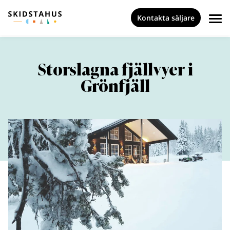
Kontakta säljare
Storslagna fjällvyer i
Grönfjäll