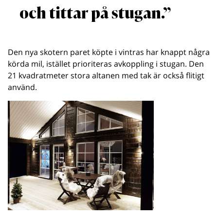
och tittar på stugan.”
Den nya skotern paret köpte i vintras har knappt några
körda mil, istället prioriteras avkoppling i stugan. Den
21 kvadratmeter stora altanen med tak är också flitigt
använd.