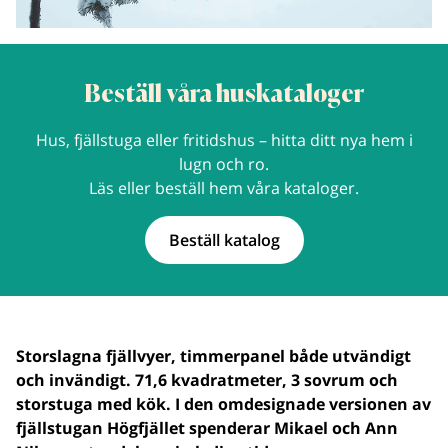
Beställ våra huskataloger
Hus, fjällstuga eller fritidshus – hitta ditt nya hem i
lugn och ro.
Läs eller beställ hem våra kataloger.
Beställ katalog
Storslagna fjällvyer, timmerpanel både utvändigt
och invändigt. 71,6 kvadratmeter, 3 sovrum och
storstuga med kök. I den omdesignade versionen av
fjällstugan Högfjället spenderar Mikael och Ann