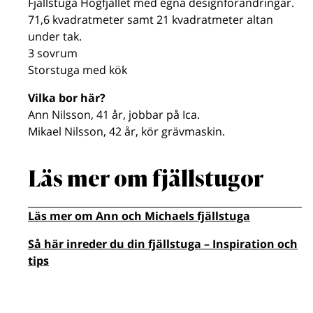
Fjällstuga Högfjället med egna designförändringar.
71,6 kvadratmeter samt 21 kvadratmeter altan
under tak.
3 sovrum
Storstuga med kök
Vilka bor här?
Ann Nilsson, 41 år, jobbar på Ica.
Mikael Nilsson, 42 år, kör grävmaskin.
Läs mer om fjällstugor
Läs mer om Ann och Michaels fjällstuga
Så här inreder du din fjällstuga – Inspiration och
tips