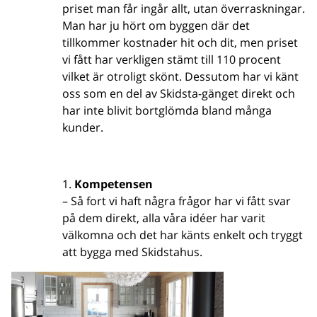
priset man får ingår allt, utan överraskningar.
Man har ju hört om byggen där det
tillkommer kostnader hit och dit, men priset
vi fått har verkligen stämt till 110 procent
vilket är otroligt skönt. Dessutom har vi känt
oss som en del av Skidsta-gänget direkt och
har inte blivit bortglömda bland många
kunder.
Kompetensen
– Så fort vi haft några frågor har vi fått svar
på dem direkt, alla våra idéer har varit
välkomna och det har känts enkelt och tryggt
att bygga med Skidstahus.