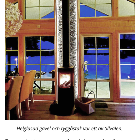
Helglasad gavel och ryggåstak var ett av tillvalen.