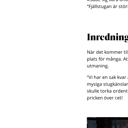
“Fjällstugan är st
Inredning
När det kommer till
plats för många. At
utmaning.
“Vi har en sak kvar
mysiga stugkänslan
skulle torka ordent
pricken över i:et!