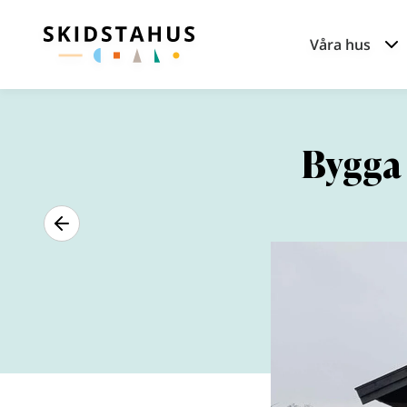
Våra hus
Bygga 