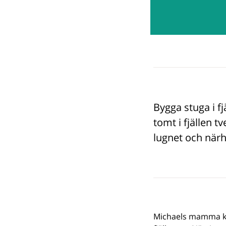
Bygga stuga i f
tomt i fjällen 
lugnet och närhe
Michaels mamma köp