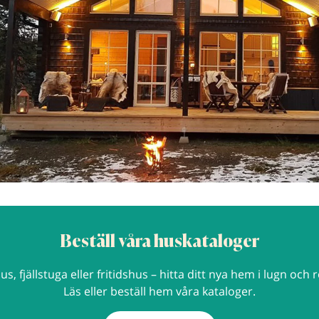
Beställ våra huskataloger
us, fjällstuga eller fritidshus – hitta ditt nya hem i lugn och r
Läs eller beställ hem våra kataloger.