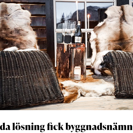
da lösning fick byggnadsnämn