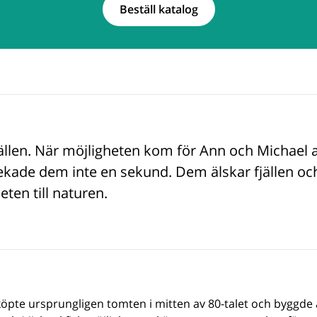
Beställ katalog
jällen. När möjligheten kom för Ann och Michael 
tvekade dem inte en sekund. Dem älskar fjällen oc
ten till naturen.
te ursprungligen tomten i mitten av 80-talet och byggde ä