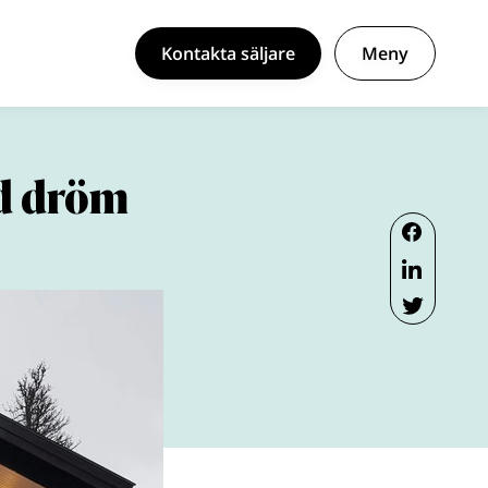
Kontakta säljare
Meny
ad dröm