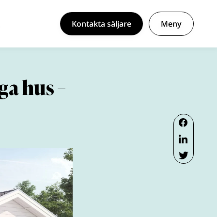
Kontakta säljare
Meny
gga hus –