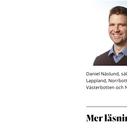
Daniel Näslund, säl
Lappland, Norrbot
Västerbotten och 
Mer läsni