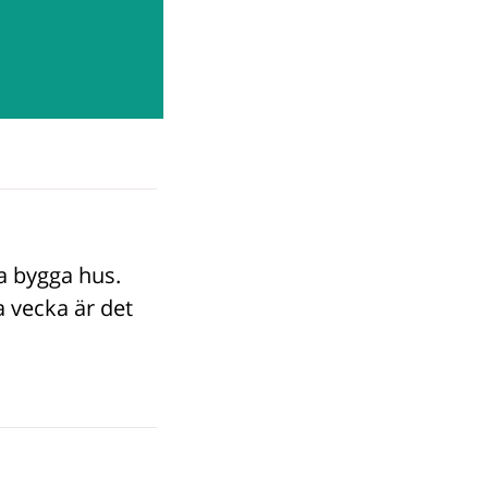
ka bygga hus.
 vecka är det