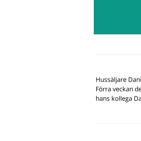
Hussäljare Dani
Förra veckan de
hans kollega Da