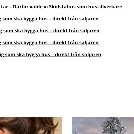
ar – Därför valde vi Skidstahus som hustillverkare
dig som ska bygga hus – direkt från säljaren
dig som ska bygga hus – direkt från säljaren
dig som ska bygga hus – direkt från säljaren
 dig som ska bygga hus – direkt från säljaren