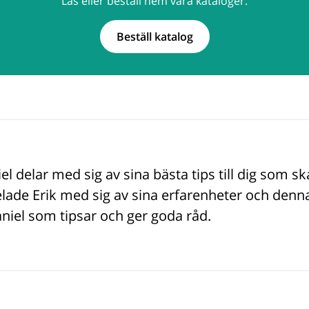
Läs eller beställ hem våra kataloger.
Beställ katalog
el delar med sig av sina bästa tips till dig som s
lade Erik med sig av sina erfarenheter och denna
niel som tipsar och ger goda råd.