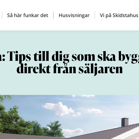
Så här funkar det
Husvisningar
Vi på Skidstahus
: Tips till dig som ska by
direkt från säljaren