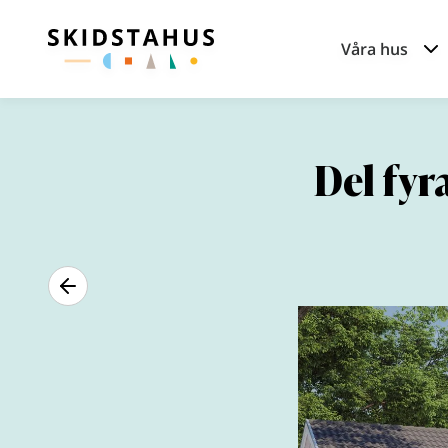
Våra hus
Del fyra