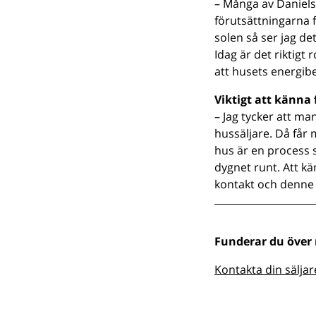
– Många av Daniels
förutsättningarna f
solen så ser jag de
Idag är det riktigt
att husets energib
Viktigt att känna 
– Jag tycker att man
hussäljare. Då får
hus är en process 
dygnet runt. Att k
kontakt och denne 
Funderar du över
Kontakta din sälja