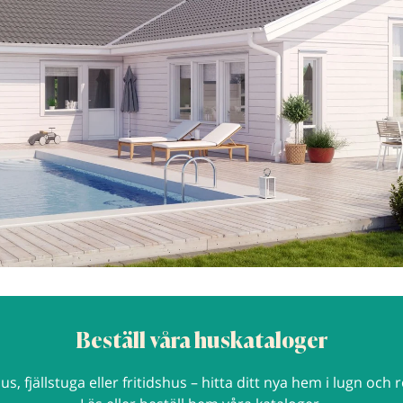
Beställ våra huskataloger
us, fjällstuga eller fritidshus – hitta ditt nya hem i lugn och r